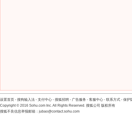
设置首页
-
搜狗输入法
-
支付中心
-
搜狐招聘
-
广告服务
-
客服中心
-
联系方式
-
保护
Copyright
©
2016 Sohu.com Inc. All Rights Reserved. 搜狐公司
版权所有
搜狐不良信息举报邮箱：
jubao@contact.sohu.com