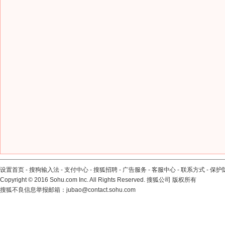
设置首页
-
搜狗输入法
-
支付中心
-
搜狐招聘
-
广告服务
-
客服中心
-
联系方式
-
保护
Copyright
©
2016 Sohu.com Inc. All Rights Reserved. 搜狐公司
版权所有
搜狐不良信息举报邮箱：
jubao@contact.sohu.com