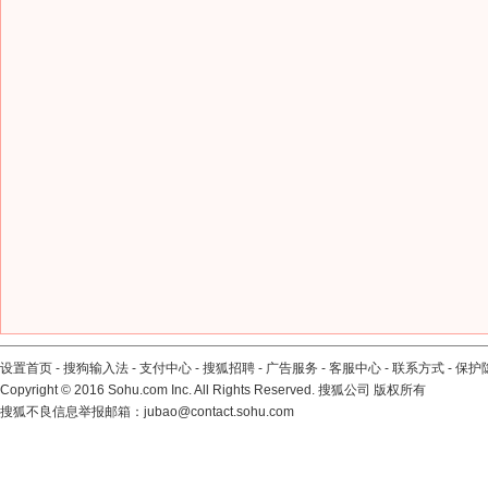
设置首页
-
搜狗输入法
-
支付中心
-
搜狐招聘
-
广告服务
-
客服中心
-
联系方式
-
保护
Copyright
©
2016 Sohu.com Inc. All Rights Reserved. 搜狐公司
版权所有
搜狐不良信息举报邮箱：
jubao@contact.sohu.com