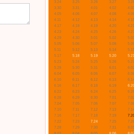
3.24
3.25
3.26
3.27
3.2
3.30
3.31
4.01
4.02
4.0
4.05
4.06
4.07
4.08
4.0
4.11
4.12
4.13
4.14
4.1
4.17
4.18
4.19
4.20
4.2
4.23
4.24
4.25
4.26
4.2
4.29
4.30
5.01
5.02
5.0
5.05
5.06
5.07
5.08
5.0
5.11
5.12
5.13
5.14
5.1
5.17
5.18
5.19
5.20
5.2
5.23
5.24
5.25
5.26
5.2
5.29
5.30
5.31
6.01
6.0
6.04
6.05
6.06
6.07
6.0
6.10
6.11
6.12
6.13
6.1
6.16
6.17
6.18
6.19
6.2
6.22
6.23
6.24
6.25
6.2
6.28
6.29
6.30
7.01
7.0
7.04
7.05
7.06
7.07
7.0
7.10
7.11
7.12
7.13
7.1
7.16
7.17
7.18
7.19
7.2
7.22
7.23
7.24
7.25
7.2
7.28
7.29
7.30
7.31
8.0
8.03
8.04
8.05
8.06
8.0