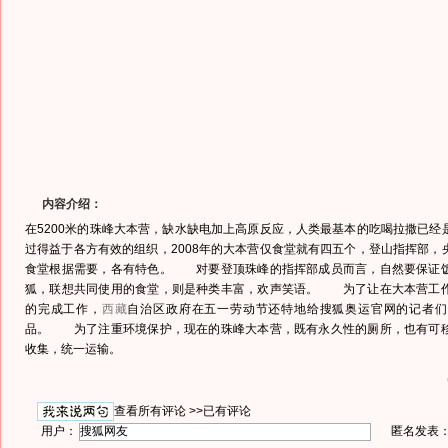
内容介绍：
在5200米的珠峰大本营，缺水缺电加上高原反应，人类最基本的吃喝拉撒已经
过得益于各方有效的组织，2008年的大本营仅食堂就有四五个，登山指挥部，
食堂根据需要，各有特色。 对要登顶珠峰的指挥部成员而言，自然要保证
狐，联想共同使用的食堂，则是种类丰富，欢声笑语。 为了让在大本营工
的完成工作，
西藏
自治区政府在五一劳动节还特地给搜狐奥运官网的记者们
品。 为了注重环境保护，现在的珠峰大本营，既有永久性的厕所，也有可
收集，统一运输。
查看所有评论 >>
已有评论
用户：
匿名发表