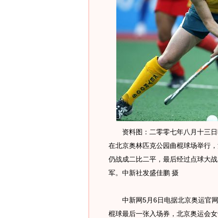
资料图：二零零七年八月十三日晚，
在北京奥林匹克公园曲棍球场举行，
仍战成二比二平，最后经过点球大战
军。中新社发盛佳鹏 摄
中新网5月6日电据北京奥运官网消
棍球最后一张入场券，北京奥运会女