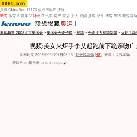
搜狐
ChinaRen
17173
焦点房地产
搜狗
新闻
-
体育
-
S
-
娱乐
-
V
-
财经
-
IT
-
汽车
-
房产
-
家居
-
女人
-
视频
-
播客
-
邮件
-
博客
-
BBS
-
我说两句
奥运频道-2008北京奥运会
>
奥运会火炬传递
>
视频
>
火炬接力视频新闻
>
火炬手动
视频:美女火炬手李艾起跑前下跪亲吻广
发布时间:2008年05月07日08:25 |
我来说两句
(48)
| 来源：央视国际
获取Flash播放器
to see this player.