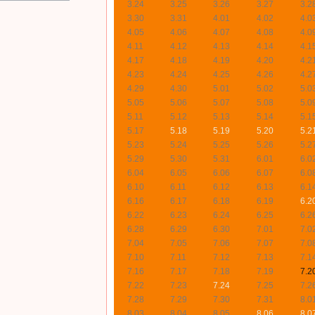
3.24
3.25
3.26
3.27
3.2
3.30
3.31
4.01
4.02
4.0
4.05
4.06
4.07
4.08
4.0
4.11
4.12
4.13
4.14
4.1
4.17
4.18
4.19
4.20
4.2
4.23
4.24
4.25
4.26
4.2
4.29
4.30
5.01
5.02
5.0
5.05
5.06
5.07
5.08
5.0
5.11
5.12
5.13
5.14
5.1
5.17
5.18
5.19
5.20
5.2
5.23
5.24
5.25
5.26
5.2
5.29
5.30
5.31
6.01
6.0
6.04
6.05
6.06
6.07
6.0
6.10
6.11
6.12
6.13
6.1
6.16
6.17
6.18
6.19
6.2
6.22
6.23
6.24
6.25
6.2
6.28
6.29
6.30
7.01
7.0
7.04
7.05
7.06
7.07
7.0
7.10
7.11
7.12
7.13
7.1
7.16
7.17
7.18
7.19
7.2
7.22
7.23
7.24
7.25
7.2
7.28
7.29
7.30
7.31
8.0
8.03
8.04
8.05
8.06
8.0