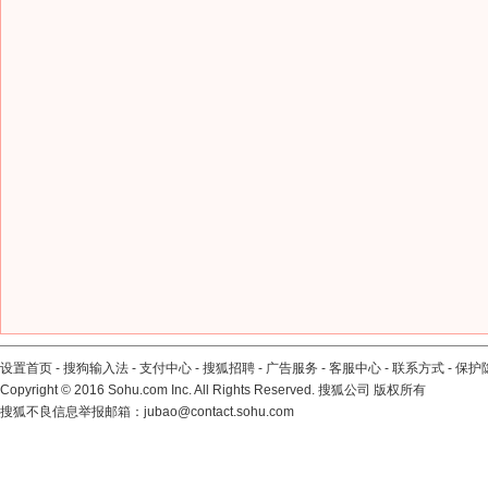
设置首页
-
搜狗输入法
-
支付中心
-
搜狐招聘
-
广告服务
-
客服中心
-
联系方式
-
保护
Copyright
©
2016 Sohu.com Inc. All Rights Reserved. 搜狐公司
版权所有
搜狐不良信息举报邮箱：
jubao@contact.sohu.com