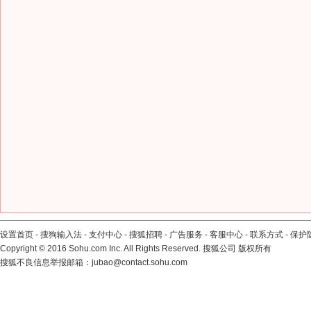
设置首页
-
搜狗输入法
-
支付中心
-
搜狐招聘
-
广告服务
-
客服中心
-
联系方式
-
保护
Copyright
©
2016 Sohu.com Inc. All Rights Reserved. 搜狐公司
版权所有
搜狐不良信息举报邮箱：
jubao@contact.sohu.com