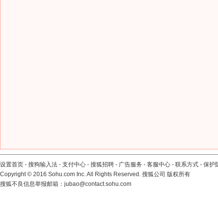
设置首页
-
搜狗输入法
-
支付中心
-
搜狐招聘
-
广告服务
-
客服中心
-
联系方式
-
保护
Copyright
©
2016 Sohu.com Inc. All Rights Reserved. 搜狐公司
版权所有
搜狐不良信息举报邮箱：
jubao@contact.sohu.com