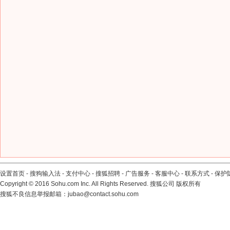
设置首页
-
搜狗输入法
-
支付中心
-
搜狐招聘
-
广告服务
-
客服中心
-
联系方式
-
保护
Copyright
©
2016 Sohu.com Inc. All Rights Reserved. 搜狐公司
版权所有
搜狐不良信息举报邮箱：
jubao@contact.sohu.com