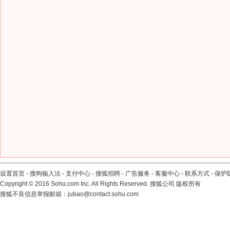
设置首页
-
搜狗输入法
-
支付中心
-
搜狐招聘
-
广告服务
-
客服中心
-
联系方式
-
保护
Copyright
©
2016 Sohu.com Inc. All Rights Reserved. 搜狐公司
版权所有
搜狐不良信息举报邮箱：
jubao@contact.sohu.com