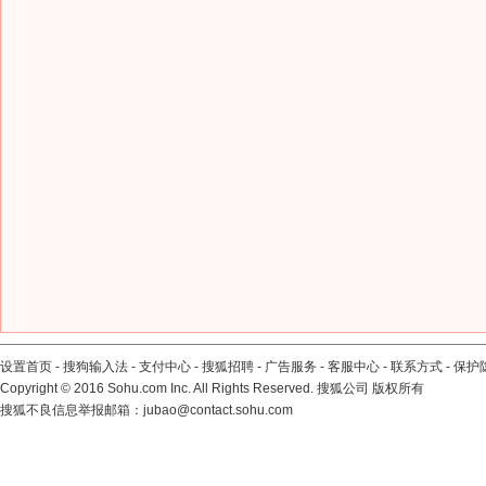
设置首页
-
搜狗输入法
-
支付中心
-
搜狐招聘
-
广告服务
-
客服中心
-
联系方式
-
保护
Copyright
©
2016 Sohu.com Inc. All Rights Reserved. 搜狐公司
版权所有
搜狐不良信息举报邮箱：
jubao@contact.sohu.com