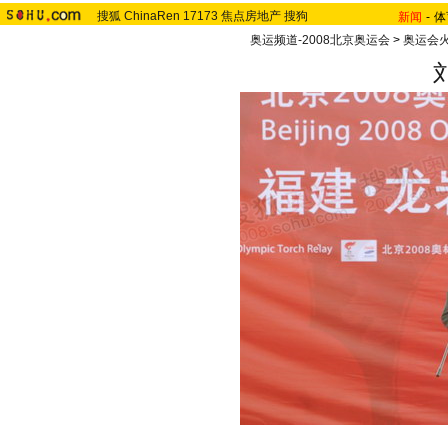
搜狐
ChinaRen
17173
焦点房地产
搜狗
新闻
-
体
奥运频道-2008北京奥运会
>
奥运会