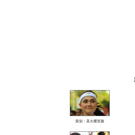
策划：圣火耀笑脸