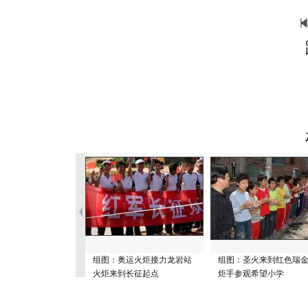
组图：奥运火炬接力龙岩站
组图：圣火来到红色瑞金
火炬来到长征起点
炬手参观希望小学