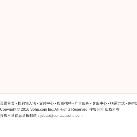
设置首页
-
搜狗输入法
-
支付中心
-
搜狐招聘
-
广告服务
-
客服中心
-
联系方式
-
保护
Copyright
©
2016 Sohu.com Inc. All Rights Reserved. 搜狐公司
版权所有
搜狐不良信息举报邮箱：
jubao@contact.sohu.com