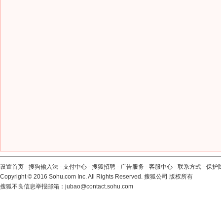
设置首页
-
搜狗输入法
-
支付中心
-
搜狐招聘
-
广告服务
-
客服中心
-
联系方式
-
保护
Copyright
©
2016 Sohu.com Inc. All Rights Reserved. 搜狐公司
版权所有
搜狐不良信息举报邮箱：
jubao@contact.sohu.com