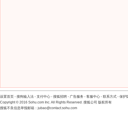
设置首页
-
搜狗输入法
-
支付中心
-
搜狐招聘
-
广告服务
-
客服中心
-
联系方式
-
保护
Copyright
©
2016 Sohu.com Inc. All Rights Reserved. 搜狐公司
版权所有
搜狐不良信息举报邮箱：
jubao@contact.sohu.com