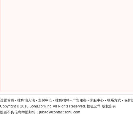
设置首页
-
搜狗输入法
-
支付中心
-
搜狐招聘
-
广告服务
-
客服中心
-
联系方式
-
保护
Copyright
©
2016 Sohu.com Inc. All Rights Reserved. 搜狐公司
版权所有
搜狐不良信息举报邮箱：
jubao@contact.sohu.com