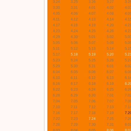
3.24
3.25
3.26
3.27
3.2
3.30
3.31
4.01
4.02
4.0
4.05
4.06
4.07
4.08
4.0
4.11
4.12
4.13
4.14
4.1
4.17
4.18
4.19
4.20
4.2
4.23
4.24
4.25
4.26
4.2
4.29
4.30
5.01
5.02
5.0
5.05
5.06
5.07
5.08
5.0
5.11
5.12
5.13
5.14
5.1
5.17
5.18
5.19
5.20
5.2
5.23
5.24
5.25
5.26
5.2
5.29
5.30
5.31
6.01
6.0
6.04
6.05
6.06
6.07
6.0
6.10
6.11
6.12
6.13
6.1
6.16
6.17
6.18
6.19
6.2
6.22
6.23
6.24
6.25
6.2
6.28
6.29
6.30
7.01
7.0
7.04
7.05
7.06
7.07
7.0
7.10
7.11
7.12
7.13
7.1
7.16
7.17
7.18
7.19
7.2
7.22
7.23
7.24
7.25
7.2
7.28
7.29
7.30
7.31
8.0
8.03
8.04
8.05
8.06
8.0