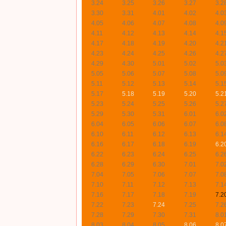
3.24
3.25
3.26
3.27
3.2
3.30
3.31
4.01
4.02
4.0
4.05
4.06
4.07
4.08
4.0
4.11
4.12
4.13
4.14
4.1
4.17
4.18
4.19
4.20
4.2
4.23
4.24
4.25
4.26
4.2
4.29
4.30
5.01
5.02
5.0
5.05
5.06
5.07
5.08
5.0
5.11
5.12
5.13
5.14
5.1
5.17
5.18
5.19
5.20
5.2
5.23
5.24
5.25
5.26
5.2
5.29
5.30
5.31
6.01
6.0
6.04
6.05
6.06
6.07
6.0
6.10
6.11
6.12
6.13
6.1
6.16
6.17
6.18
6.19
6.2
6.22
6.23
6.24
6.25
6.2
6.28
6.29
6.30
7.01
7.0
7.04
7.05
7.06
7.07
7.0
7.10
7.11
7.12
7.13
7.1
7.16
7.17
7.18
7.19
7.2
7.22
7.23
7.24
7.25
7.2
7.28
7.29
7.30
7.31
8.0
8.03
8.04
8.05
8.06
8.0