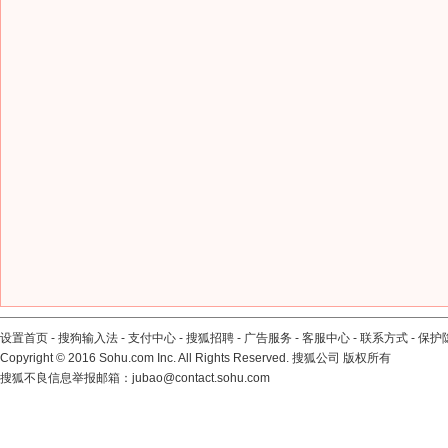
设置首页
-
搜狗输入法
-
支付中心
-
搜狐招聘
-
广告服务
-
客服中心
-
联系方式
-
保护
Copyright
©
2016 Sohu.com Inc. All Rights Reserved. 搜狐公司
版权所有
搜狐不良信息举报邮箱：
jubao@contact.sohu.com