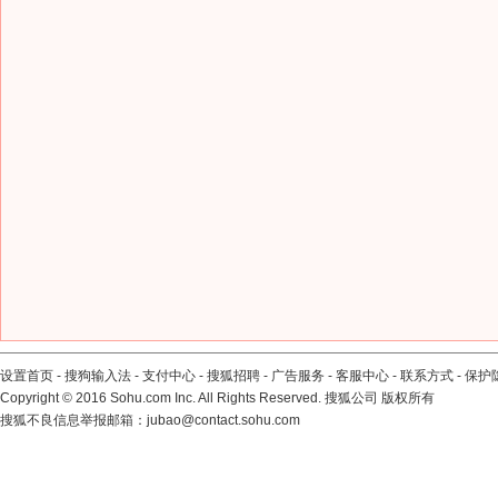
设置首页
-
搜狗输入法
-
支付中心
-
搜狐招聘
-
广告服务
-
客服中心
-
联系方式
-
保护
Copyright
©
2016 Sohu.com Inc. All Rights Reserved. 搜狐公司
版权所有
搜狐不良信息举报邮箱：
jubao@contact.sohu.com