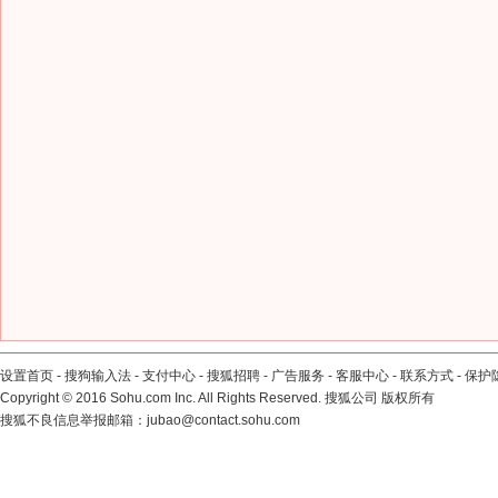
设置首页
-
搜狗输入法
-
支付中心
-
搜狐招聘
-
广告服务
-
客服中心
-
联系方式
-
保护
Copyright
©
2016 Sohu.com Inc. All Rights Reserved. 搜狐公司
版权所有
搜狐不良信息举报邮箱：
jubao@contact.sohu.com