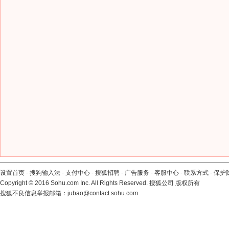
设置首页
-
搜狗输入法
-
支付中心
-
搜狐招聘
-
广告服务
-
客服中心
-
联系方式
-
保护
Copyright
©
2016 Sohu.com Inc. All Rights Reserved. 搜狐公司
版权所有
搜狐不良信息举报邮箱：
jubao@contact.sohu.com