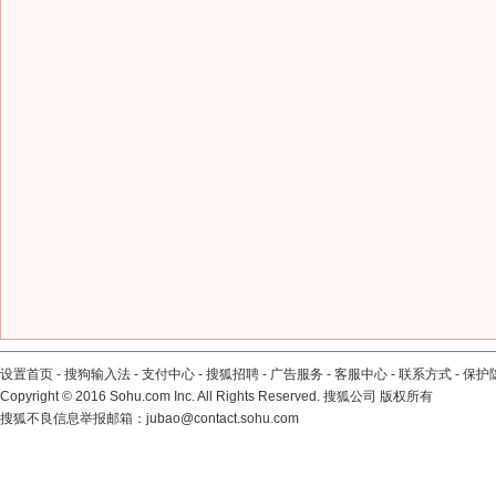
设置首页
-
搜狗输入法
-
支付中心
-
搜狐招聘
-
广告服务
-
客服中心
-
联系方式
-
保护
Copyright
©
2016 Sohu.com Inc. All Rights Reserved. 搜狐公司
版权所有
搜狐不良信息举报邮箱：
jubao@contact.sohu.com