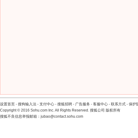
设置首页
-
搜狗输入法
-
支付中心
-
搜狐招聘
-
广告服务
-
客服中心
-
联系方式
-
保护
Copyright
©
2016 Sohu.com Inc. All Rights Reserved. 搜狐公司
版权所有
搜狐不良信息举报邮箱：
jubao@contact.sohu.com