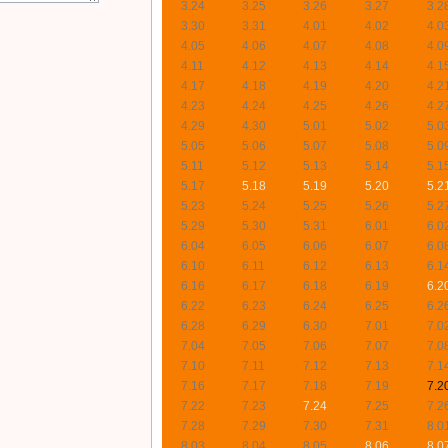
3.24
3.25
3.26
3.27
3.2
3.30
3.31
4.01
4.02
4.0
4.05
4.06
4.07
4.08
4.0
4.11
4.12
4.13
4.14
4.1
4.17
4.18
4.19
4.20
4.2
4.23
4.24
4.25
4.26
4.2
4.29
4.30
5.01
5.02
5.0
5.05
5.06
5.07
5.08
5.0
5.11
5.12
5.13
5.14
5.1
5.17
5.18
5.19
5.20
5.2
5.23
5.24
5.25
5.26
5.2
5.29
5.30
5.31
6.01
6.0
6.04
6.05
6.06
6.07
6.0
6.10
6.11
6.12
6.13
6.1
6.16
6.17
6.18
6.19
6.2
6.22
6.23
6.24
6.25
6.2
6.28
6.29
6.30
7.01
7.0
7.04
7.05
7.06
7.07
7.0
7.10
7.11
7.12
7.13
7.1
7.16
7.17
7.18
7.19
7.2
7.22
7.23
7.24
7.25
7.2
7.28
7.29
7.30
7.31
8.0
8.03
8.04
8.05
8.06
8.0