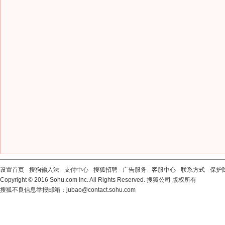
设置首页
-
搜狗输入法
-
支付中心
-
搜狐招聘
-
广告服务
-
客服中心
-
联系方式
-
保护
Copyright
©
2016 Sohu.com Inc. All Rights Reserved. 搜狐公司
版权所有
搜狐不良信息举报邮箱：
jubao@contact.sohu.com