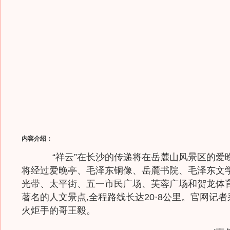
内容介绍：
“祥云”在长沙的传递将在岳麓山风景区的爱晚
将经过爱晚亭、毛泽东铜像、岳麓书院、毛泽东文
光带、太平街、五一市民广场、芙蓉广场和贺龙体
著名的人文景点,全程路线长达20·8公里。官网记
火炬手的哥王毅。