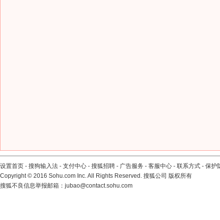
设置首页
-
搜狗输入法
-
支付中心
-
搜狐招聘
-
广告服务
-
客服中心
-
联系方式
-
保护
Copyright
©
2016 Sohu.com Inc. All Rights Reserved. 搜狐公司
版权所有
搜狐不良信息举报邮箱：
jubao@contact.sohu.com