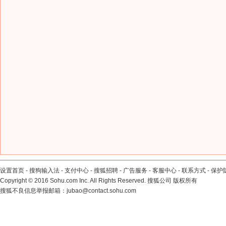
设置首页
-
搜狗输入法
-
支付中心
-
搜狐招聘
-
广告服务
-
客服中心
-
联系方式
-
保护
Copyright
©
2016 Sohu.com Inc. All Rights Reserved. 搜狐公司
版权所有
搜狐不良信息举报邮箱：
jubao@contact.sohu.com