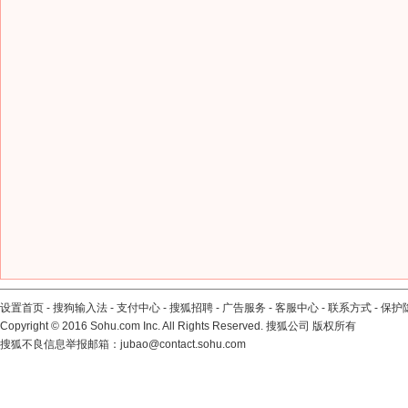
设置首页
-
搜狗输入法
-
支付中心
-
搜狐招聘
-
广告服务
-
客服中心
-
联系方式
-
保护
Copyright
©
2016 Sohu.com Inc. All Rights Reserved. 搜狐公司
版权所有
搜狐不良信息举报邮箱：
jubao@contact.sohu.com