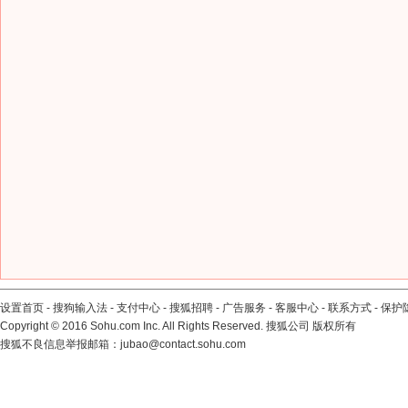
设置首页
-
搜狗输入法
-
支付中心
-
搜狐招聘
-
广告服务
-
客服中心
-
联系方式
-
保护
Copyright
©
2016 Sohu.com Inc. All Rights Reserved. 搜狐公司
版权所有
搜狐不良信息举报邮箱：
jubao@contact.sohu.com