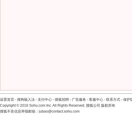
设置首页
-
搜狗输入法
-
支付中心
-
搜狐招聘
-
广告服务
-
客服中心
-
联系方式
-
保护
Copyright
©
2016 Sohu.com Inc. All Rights Reserved. 搜狐公司
版权所有
搜狐不良信息举报邮箱：
jubao@contact.sohu.com