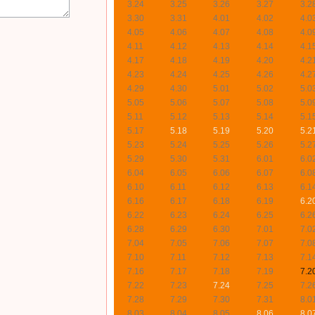
3.24
3.25
3.26
3.27
3.2
3.30
3.31
4.01
4.02
4.0
4.05
4.06
4.07
4.08
4.0
4.11
4.12
4.13
4.14
4.1
4.17
4.18
4.19
4.20
4.2
4.23
4.24
4.25
4.26
4.2
4.29
4.30
5.01
5.02
5.0
5.05
5.06
5.07
5.08
5.0
5.11
5.12
5.13
5.14
5.1
5.17
5.18
5.19
5.20
5.2
5.23
5.24
5.25
5.26
5.2
5.29
5.30
5.31
6.01
6.0
6.04
6.05
6.06
6.07
6.0
6.10
6.11
6.12
6.13
6.1
6.16
6.17
6.18
6.19
6.2
6.22
6.23
6.24
6.25
6.2
6.28
6.29
6.30
7.01
7.0
7.04
7.05
7.06
7.07
7.0
7.10
7.11
7.12
7.13
7.1
7.16
7.17
7.18
7.19
7.2
7.22
7.23
7.24
7.25
7.2
7.28
7.29
7.30
7.31
8.0
8.03
8.04
8.05
8.06
8.0