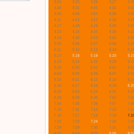
3.24
3.25
3.26
3.27
3.2
3.30
3.31
4.01
4.02
4.0
4.05
4.06
4.07
4.08
4.0
4.11
4.12
4.13
4.14
4.1
4.17
4.18
4.19
4.20
4.2
4.23
4.24
4.25
4.26
4.2
4.29
4.30
5.01
5.02
5.0
5.05
5.06
5.07
5.08
5.0
5.11
5.12
5.13
5.14
5.1
5.17
5.18
5.19
5.20
5.2
5.23
5.24
5.25
5.26
5.2
5.29
5.30
5.31
6.01
6.0
6.04
6.05
6.06
6.07
6.0
6.10
6.11
6.12
6.13
6.1
6.16
6.17
6.18
6.19
6.2
6.22
6.23
6.24
6.25
6.2
6.28
6.29
6.30
7.01
7.0
7.04
7.05
7.06
7.07
7.0
7.10
7.11
7.12
7.13
7.1
7.16
7.17
7.18
7.19
7.2
7.22
7.23
7.24
7.25
7.2
7.28
7.29
7.30
7.31
8.0
8.03
8.04
8.05
8.06
8.0