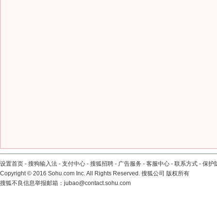
设置首页
-
搜狗输入法
-
支付中心
-
搜狐招聘
-
广告服务
-
客服中心
-
联系方式
-
保护
Copyright
©
2016 Sohu.com Inc. All Rights Reserved. 搜狐公司
版权所有
搜狐不良信息举报邮箱：
jubao@contact.sohu.com