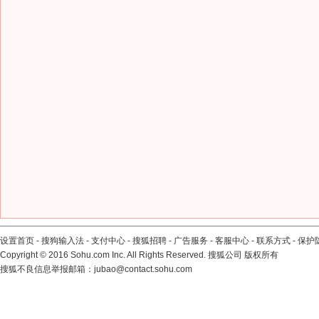
设置首页
-
搜狗输入法
-
支付中心
-
搜狐招聘
-
广告服务
-
客服中心
-
联系方式
-
保护
Copyright
©
2016 Sohu.com Inc. All Rights Reserved. 搜狐公司
版权所有
搜狐不良信息举报邮箱：
jubao@contact.sohu.com