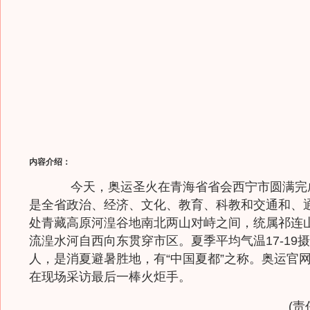
内容介绍：
今天，奥运圣火在青海省省会西宁市圆满完
是全省政治、经济、文化、教育、科教和交通和、
处青藏高原河湟谷地南北两山对峙之间，统属祁连
流湟水河自西向东贯穿市区。夏季平均气温17-19
人，是消夏避暑胜地，有“中国夏都”之称。奥运官
在现场采访最后一棒火炬手。
(责