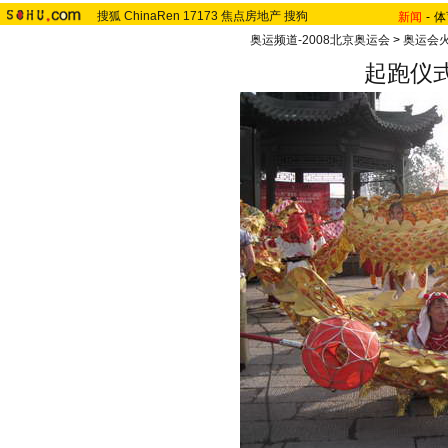
搜狐
ChinaRen
17173
焦点房地产
搜狗
新闻
-
体
奥运频道-2008北京奥运会
>
奥运会
起跑仪