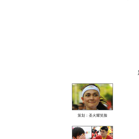
策划：圣火耀笑脸