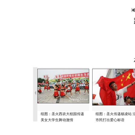
组图：圣火西农大校园传递
组图：圣火传递杨凌站 
美女大学生舞动激情
市民打出爱心标语