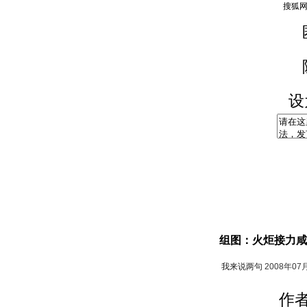
设
组图：火炬接力咸
我来说两句
2008年07
作