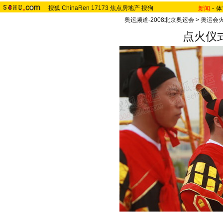
搜狐
ChinaRen
17173
焦点房地产
搜狗
新闻
-
体
奥运频道-2008北京奥运会
>
奥运会
点火仪