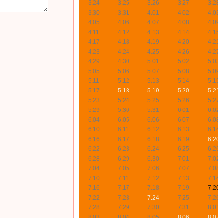
3.24
3.25
3.26
3.27
3.2
3.30
3.31
4.01
4.02
4.0
4.05
4.06
4.07
4.08
4.0
4.11
4.12
4.13
4.14
4.1
4.17
4.18
4.19
4.20
4.2
4.23
4.24
4.25
4.26
4.2
4.29
4.30
5.01
5.02
5.0
5.05
5.06
5.07
5.08
5.0
5.11
5.12
5.13
5.14
5.1
5.17
5.18
5.19
5.20
5.2
5.23
5.24
5.25
5.26
5.2
5.29
5.30
5.31
6.01
6.0
6.04
6.05
6.06
6.07
6.0
6.10
6.11
6.12
6.13
6.1
6.16
6.17
6.18
6.19
6.2
6.22
6.23
6.24
6.25
6.2
6.28
6.29
6.30
7.01
7.0
7.04
7.05
7.06
7.07
7.0
7.10
7.11
7.12
7.13
7.1
7.16
7.17
7.18
7.19
7.2
7.22
7.23
7.24
7.25
7.2
7.28
7.29
7.30
7.31
8.0
8.03
8.04
8.05
8.06
8.0