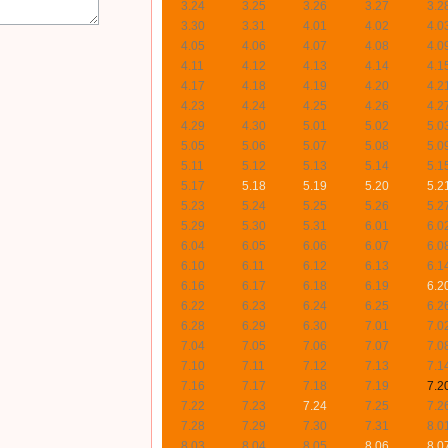
3.24
3.25
3.26
3.27
3.2
3.30
3.31
4.01
4.02
4.0
4.05
4.06
4.07
4.08
4.0
4.11
4.12
4.13
4.14
4.1
4.17
4.18
4.19
4.20
4.2
4.23
4.24
4.25
4.26
4.2
4.29
4.30
5.01
5.02
5.0
5.05
5.06
5.07
5.08
5.0
5.11
5.12
5.13
5.14
5.1
5.17
5.18
5.19
5.20
5.2
5.23
5.24
5.25
5.26
5.2
5.29
5.30
5.31
6.01
6.0
6.04
6.05
6.06
6.07
6.0
6.10
6.11
6.12
6.13
6.1
6.16
6.17
6.18
6.19
6.2
6.22
6.23
6.24
6.25
6.2
6.28
6.29
6.30
7.01
7.0
7.04
7.05
7.06
7.07
7.0
7.10
7.11
7.12
7.13
7.1
7.16
7.17
7.18
7.19
7.2
7.22
7.23
7.24
7.25
7.2
7.28
7.29
7.30
7.31
8.0
8.03
8.04
8.05
8.06
8.0