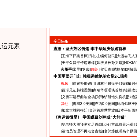
今日头条
奥运元素
直播：圣火郊区传递
李中华延庆领跑首棒
[
王海平怀柔首棒
][
作协主编何健民
][
大运会飞人
[
王平久昌平传递末棒
][
延庆县长孙文锴
][
NOKI
火炬手
[
常昊
][
罗京
][
郎朗
][
贺贝奇
][
腾格尔
][
刘敬民
中国军团开门红 韩端远射绝杀女足
2-1
瑞典
视频：
[
徐媛补射破门
][
谢林巧射扳平
][
韩端抽射
[
百球见证韩端涅槃
][
商瑞华哽咽谈首胜
][
铿锵玫
[
义勇军进行曲响全场
][
浦玮铲射错失良机
][
张艳
其他：
[
挪威2-0美国
][
巴西0-0德国
][
玛塔似球王
[
加拿大胜阿根廷
][
奥运首粒世界波
][
日本平新西
《奥运紫微星》 举国瞩目刘翔成“大熊猫”
[
毕老师大胆预测女足首战比分
][
首战前景乐观
][
[
运动员管理不再老套古板
][
老郭爆姚明高个原因