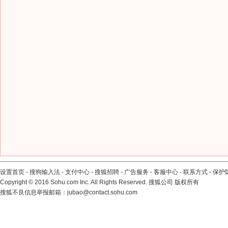
设置首页
-
搜狗输入法
-
支付中心
-
搜狐招聘
-
广告服务
-
客服中心
-
联系方式
-
保护
Copyright
©
2016 Sohu.com Inc. All Rights Reserved. 搜狐公司
版权所有
搜狐不良信息举报邮箱：
jubao@contact.sohu.com