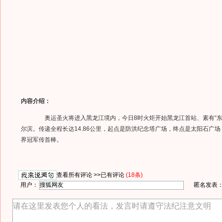
内容介绍：
奥运圣火将进入黑龙江境内，今日8时火炬开始黑龙江首站、素有“东
尔滨。传递全程长达14.86公里，起点是防洪纪念塔广场，终点是太阳石广
界冠军传首棒。
查看所有评论 >>
已有评论
(18条)
用户：
匿名发表