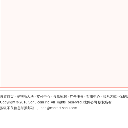
设置首页
-
搜狗输入法
-
支付中心
-
搜狐招聘
-
广告服务
-
客服中心
-
联系方式
-
保护
Copyright
©
2016 Sohu.com Inc. All Rights Reserved. 搜狐公司
版权所有
搜狐不良信息举报邮箱：
jubao@contact.sohu.com