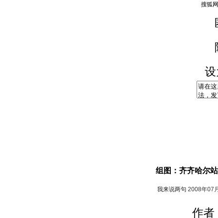
设
组图：齐齐哈尔站
我来说两句
2008年07
作者