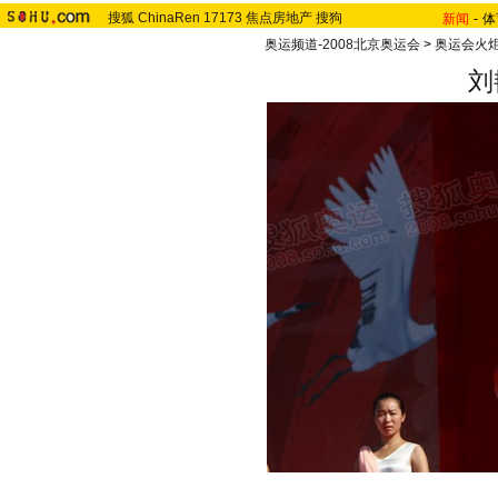
搜狐
ChinaRen
17173
焦点房地产
搜狗
新闻
-
体
奥运频道-2008北京奥运会
>
奥运会火
刘