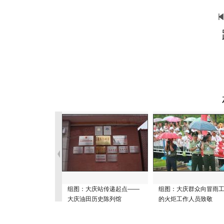
组图：大庆站传递起点——
组图：大庆群众向冒雨
大庆油田历史陈列馆
的火炬工作人员致敬