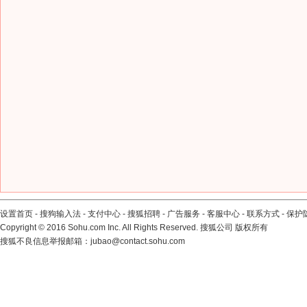
设置首页
-
搜狗输入法
-
支付中心
-
搜狐招聘
-
广告服务
-
客服中心
-
联系方式
-
保护
Copyright
©
2016 Sohu.com Inc. All Rights Reserved. 搜狐公司
版权所有
搜狐不良信息举报邮箱：
jubao@contact.sohu.com