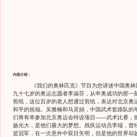
内容介绍：
《我们的奥林匹克》节目为您讲述中国奥林
九十七岁的奥运志愿者李淑芬，从申奥成功的那一
剪纸，这位百岁的老人想通过剪纸，表达对北京奥
和平的祝福。吴雅楠和马灵娟，中国武术套路队的
们将有幸参加北京奥运会特设项目——武术比赛，
扬光大，是他们最大的梦想。残疾运动员李端，曾
篮冠军，在一次意外中双目失明，但是他的世界却