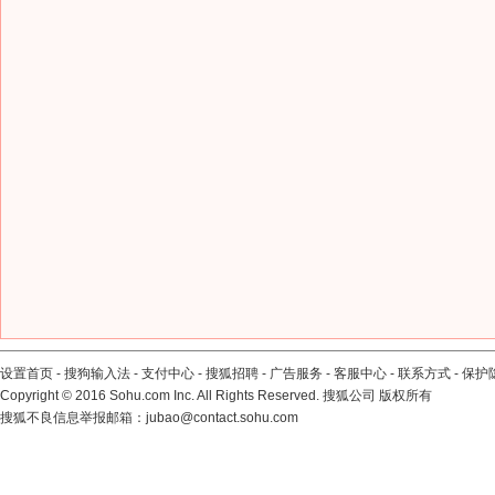
设置首页
-
搜狗输入法
-
支付中心
-
搜狐招聘
-
广告服务
-
客服中心
-
联系方式
-
保护
Copyright
©
2016 Sohu.com Inc. All Rights Reserved. 搜狐公司
版权所有
搜狐不良信息举报邮箱：
jubao@contact.sohu.com