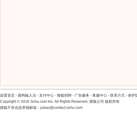
设置首页
-
搜狗输入法
-
支付中心
-
搜狐招聘
-
广告服务
-
客服中心
-
联系方式
-
保护
Copyright
©
2016 Sohu.com Inc. All Rights Reserved. 搜狐公司
版权所有
搜狐不良信息举报邮箱：
jubao@contact.sohu.com