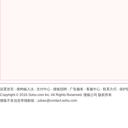
设置首页
-
搜狗输入法
-
支付中心
-
搜狐招聘
-
广告服务
-
客服中心
-
联系方式
-
保护
Copyright
©
2016 Sohu.com Inc. All Rights Reserved. 搜狐公司
版权所有
搜狐不良信息举报邮箱：
jubao@contact.sohu.com