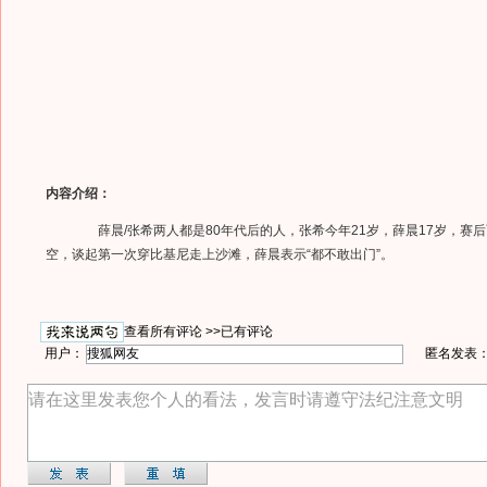
内容介绍：
薛晨/张希两人都是80年代后的人，张希今年21岁，薛晨17岁，赛
空，谈起第一次穿比基尼走上沙滩，薛晨表示“都不敢出门”。
查看所有评论 >>
已有评论
用户：
匿名发表