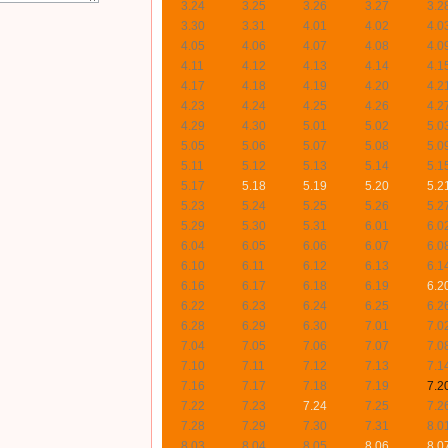
3.24
3.25
3.26
3.27
3.2
3.30
3.31
4.01
4.02
4.0
4.05
4.06
4.07
4.08
4.0
4.11
4.12
4.13
4.14
4.1
4.17
4.18
4.19
4.20
4.2
4.23
4.24
4.25
4.26
4.2
4.29
4.30
5.01
5.02
5.0
5.05
5.06
5.07
5.08
5.0
5.11
5.12
5.13
5.14
5.1
5.17
5.18
5.19
5.20
5.2
5.23
5.24
5.25
5.26
5.2
5.29
5.30
5.31
6.01
6.0
6.04
6.05
6.06
6.07
6.0
6.10
6.11
6.12
6.13
6.1
6.16
6.17
6.18
6.19
6.2
6.22
6.23
6.24
6.25
6.2
6.28
6.29
6.30
7.01
7.0
7.04
7.05
7.06
7.07
7.0
7.10
7.11
7.12
7.13
7.1
7.16
7.17
7.18
7.19
7.2
7.22
7.23
7.24
7.25
7.2
7.28
7.29
7.30
7.31
8.0
8.03
8.04
8.05
8.06
8.0