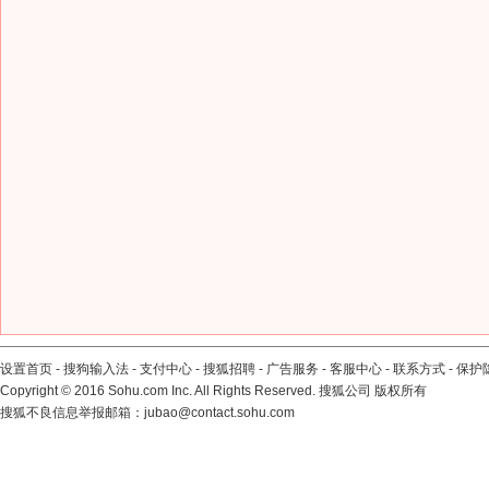
设置首页
-
搜狗输入法
-
支付中心
-
搜狐招聘
-
广告服务
-
客服中心
-
联系方式
-
保护
Copyright
©
2016 Sohu.com Inc. All Rights Reserved. 搜狐公司
版权所有
搜狐不良信息举报邮箱：
jubao@contact.sohu.com