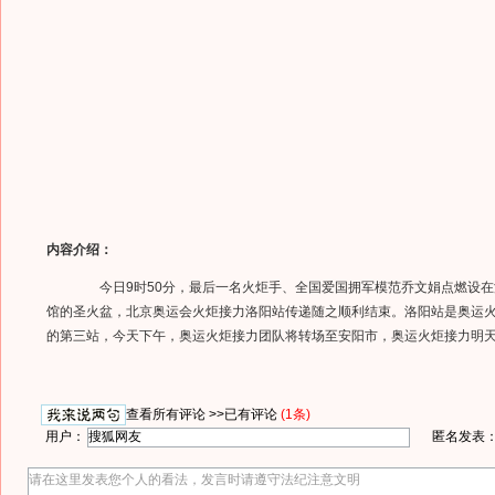
内容介绍：
今日9时50分，最后一名火炬手、全国爱国拥军模范乔文娟点燃设在
馆的圣火盆，北京奥运会火炬接力洛阳站传递随之顺利结束。洛阳站是奥运
的第三站，今天下午，奥运火炬接力团队将转场至安阳市，奥运火炬接力明
查看所有评论 >>
已有评论
(1条)
用户：
匿名发表