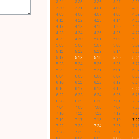
3.24
3.25
3.26
3.27
3.2
3.30
3.31
4.01
4.02
4.0
4.05
4.06
4.07
4.08
4.0
4.11
4.12
4.13
4.14
4.1
4.17
4.18
4.19
4.20
4.2
4.23
4.24
4.25
4.26
4.2
4.29
4.30
5.01
5.02
5.0
5.05
5.06
5.07
5.08
5.0
5.11
5.12
5.13
5.14
5.1
5.17
5.18
5.19
5.20
5.2
5.23
5.24
5.25
5.26
5.2
5.29
5.30
5.31
6.01
6.0
6.04
6.05
6.06
6.07
6.0
6.10
6.11
6.12
6.13
6.1
6.16
6.17
6.18
6.19
6.2
6.22
6.23
6.24
6.25
6.2
6.28
6.29
6.30
7.01
7.0
7.04
7.05
7.06
7.07
7.0
7.10
7.11
7.12
7.13
7.1
7.16
7.17
7.18
7.19
7.2
7.22
7.23
7.24
7.25
7.2
7.28
7.29
7.30
7.31
8.0
8.03
8.04
8.05
8.06
8.0